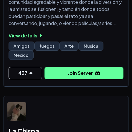
comunidad agradable y vibrante donde la diversión y
la amistad se fusionen, y también donde todos
puedan participar y pasar el rato ya sea
conversando, jugando, o viendo películas/series.
Además es un espacio para compartir nuestras
View details
preocupaciones y brindarnos apoyo. Es el server
perfecto para aquellos que deseen socializar y
Amigos
Juegos
Arte
Musica
construir vínculos saludables💫
Mexico
「⬇️」𝐂𝐎𝐍𝐓𝐀𝐌𝐎𝐒 𝐂𝐎𝐍「⬇️」
═══════════・✦・═══════════
437
Join Server
🚓
La Chispa