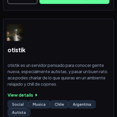
Relleno para la desc
otistik
otistik es un servidor pensado para conocer gente
nueva, especialmente autistas, y pasar un buen rato.
aca podes charlar de lo que quieras en un ambiente
relajado y chill de cojones.
View details
Social
Musica
Chile
Argentina
Autista