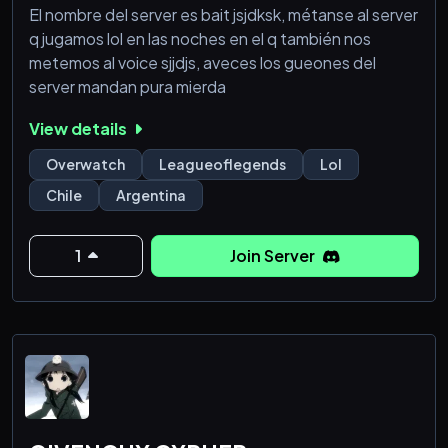
El nombre del server es bait jsjdksk, métanse al server
q jugamos lol en las noches en el q también nos
metemos al voice sjjdjs, aveces los gueones del
server mandan pura mierda
View details
Overwatch
Leagueoflegends
Lol
Chile
Argentina
1
Join Server