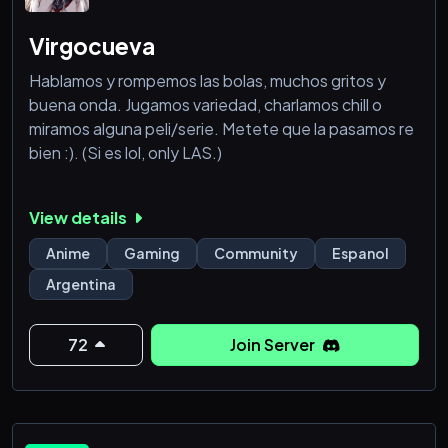
Virgocueva
Hablamos y rompemos las bolas, muchos gritos y
buena onda. Jugamos variedad, charlamos chill o
miramos alguna peli/serie. Metete que la pasamos re
bien :). (Si es lol, only LAS.)
View details
Anime
Gaming
Community
Espanol
Argentina
72
Join Server