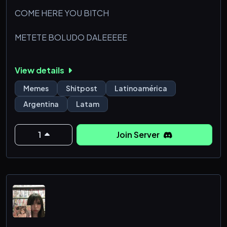
COME HERE YOU BITCH
METETE BOLUDO DALEEEEE
View details
Memes
Shitpost
Latinoamérica
Argentina
Latam
1
Join Server