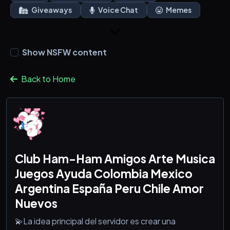
Giveaways
Voice Chat
Memes
Show NSFW content
Back to Home
Club Ham-Ham Amigos Arte Musica
Juegos Ayuda Colombia Mexico
Argentina España Peru Chile Amor
Nuevos
💫La idea principal del servidor es crear una