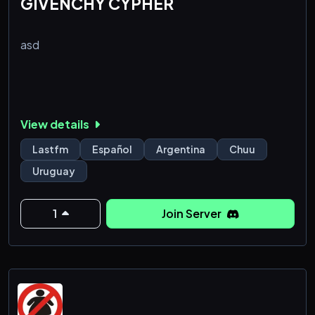
GIVENCHY CYPHER
asdㅤㅤㅤㅤㅤㅤㅤㅤㅤㅤㅤㅤㅤㅤㅤㅤㅤㅤㅤㅤㅤㅤㅤㅤㅤㅤㅤㅤㅤㅤㅤㅤㅤㅤㅤㅤㅤㅤㅤㅤㅤㅤㅤㅤㅤㅤㅤㅤㅤㅤㅤㅤㅤㅤㅤㅤㅤㅤㅤㅤㅤㅤㅤㅤㅤㅤㅤㅤㅤㅤㅤㅤㅤㅤㅤㅤㅤㅤㅤㅤㅤㅤㅤㅤㅤㅤㅤㅤㅤㅤㅤㅤㅤㅤㅤㅤㅤㅤㅤㅤㅤㅤㅤㅤㅤㅤㅤㅤㅤㅤㅤㅤㅤㅤㅤㅤㅤㅤㅤㅤㅤㅤㅤㅤㅤㅤㅤㅤㅤㅤㅤㅤㅤㅤㅤㅤㅤㅤㅤㅤㅤㅤㅤㅤㅤㅤㅤㅤㅤㅤㅤㅤㅤㅤㅤㅤㅤㅤㅤㅤㅤㅤㅤㅤㅤㅤㅤㅤㅤㅤㅤㅤㅤㅤㅤㅤㅤㅤㅤㅤㅤㅤㅤㅤㅤㅤㅤㅤㅤㅤㅤㅤㅤㅤㅤㅤㅤㅤㅤㅤㅤㅤㅤㅤㅤㅤㅤㅤㅤㅤㅤㅤㅤㅤㅤㅤㅤㅤㅤㅤㅤㅤㅤㅤㅤㅤㅤㅤㅤㅤㅤㅤㅤㅤㅤㅤㅤㅤㅤㅤㅤㅤㅤㅤㅤㅤㅤㅤㅤㅤㅤㅤㅤㅤㅤㅤㅤㅤㅤㅤㅤㅤㅤㅤㅤㅤㅤㅤㅤㅤㅤㅤㅤㅤㅤㅤㅤㅤㅤㅤㅤㅤㅤㅤㅤㅤㅤㅤㅤㅤㅤㅤㅤㅤㅤㅤㅤㅤㅤㅤㅤㅤㅤㅤㅤㅤㅤㅤㅤㅤㅤㅤㅤㅤㅤㅤㅤㅤㅤㅤㅤㅤㅤㅤㅤㅤㅤㅤㅤㅤㅤㅤㅤㅤㅤㅤㅤㅤㅤㅤㅤㅤㅤㅤㅤㅤㅤㅤㅤㅤㅤㅤㅤㅤㅤㅤㅤㅤㅤㅤㅤㅤㅤㅤㅤㅤㅤㅤㅤㅤㅤㅤㅤㅤㅤㅤㅤㅤㅤㅤㅤㅤㅤㅤㅤㅤㅤㅤㅤㅤㅤㅤㅤㅤㅤㅤㅤㅤㅤㅤㅤㅤㅤㅤㅤㅤㅤㅤㅤㅤㅤㅤㅤㅤㅤㅤㅤㅤㅤㅤㅤㅤㅤㅤㅤㅤㅤㅤㅤㅤㅤㅤㅤㅤㅤㅤㅤㅤㅤㅤㅤㅤㅤㅤㅤㅤㅤㅤㅤㅤㅤㅤㅤㅤㅤㅤㅤㅤㅤㅤㅤㅤㅤㅤㅤ
View details
Lastfm
Español
Argentina
Chuu
Uruguay
1
Join Server