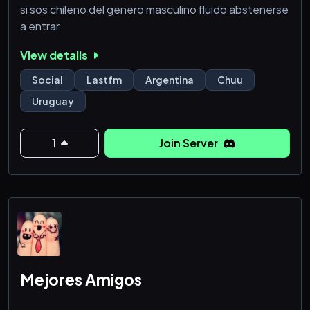
si sos chileno del genero masculino fluido abstenerse
a entrar
View details
Social
Lastfm
Argentina
Chuu
Uruguay
1
Join Server
Mejores Amigos