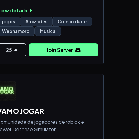
iew details
jogos
Amizades
Comunidade
Webnamoro
Musica
25
Join Server
VAMO JOGAR
omunidade de jogadores de roblox e
ower Defense Simulator.