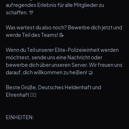
aufregendes Erlebnis für alle Mitglieder zu
schaffen. 🎊
Was wartest du also noch? Bewerbe dich jetzt und
werde Teil des Teams! 📝
Wenn du Teil unserer Elite-Polizeieinheit werden
möchtest, sende uns eine Nachricht oder
bewerbe dich über unseren Server. Wir freuen uns
darauf, dich willkommen zu heißen! 🤝
Beste Grüße, Deutsches Heldenhaft und
Ehrenhaft 👮‍♂️
EINHEITEN: