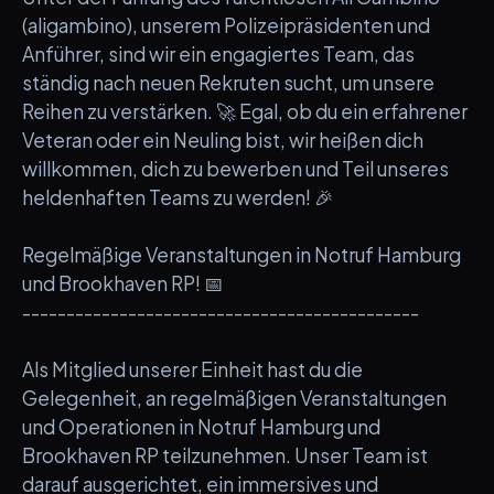
(aligambino), unserem Polizeipräsidenten und
Anführer, sind wir ein engagiertes Team, das
ständig nach neuen Rekruten sucht, um unsere
Reihen zu verstärken. 🚀 Egal, ob du ein erfahrener
Veteran oder ein Neuling bist, wir heißen dich
willkommen, dich zu bewerben und Teil unseres
heldenhaften Teams zu werden! 🎉
Regelmäßige Veranstaltungen in Notruf Hamburg
und Brookhaven RP! 📅
---------------------------------------------
Als Mitglied unserer Einheit hast du die
Gelegenheit, an regelmäßigen Veranstaltungen
und Operationen in Notruf Hamburg und
Brookhaven RP teilzunehmen. Unser Team ist
darauf ausgerichtet, ein immersives und