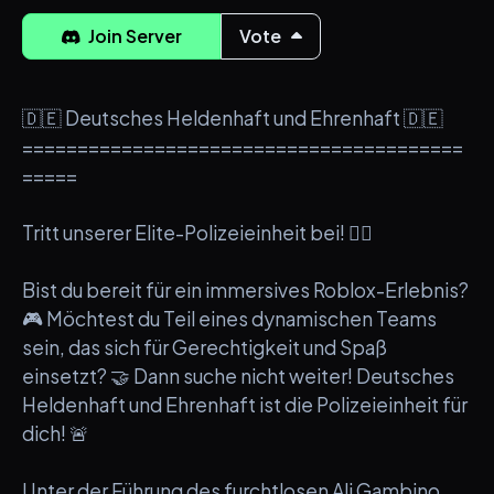
Join Server
Vote
🇩🇪 Deutsches Heldenhaft und Ehrenhaft 🇩🇪
========================================
=====
Tritt unserer Elite-Polizeieinheit bei! 👮‍♂️
Bist du bereit für ein immersives Roblox-Erlebnis?
🎮 Möchtest du Teil eines dynamischen Teams
sein, das sich für Gerechtigkeit und Spaß
einsetzt? 🤝 Dann suche nicht weiter! Deutsches
Heldenhaft und Ehrenhaft ist die Polizeieinheit für
dich! 🚨
Unter der Führung des furchtlosen Ali Gambino